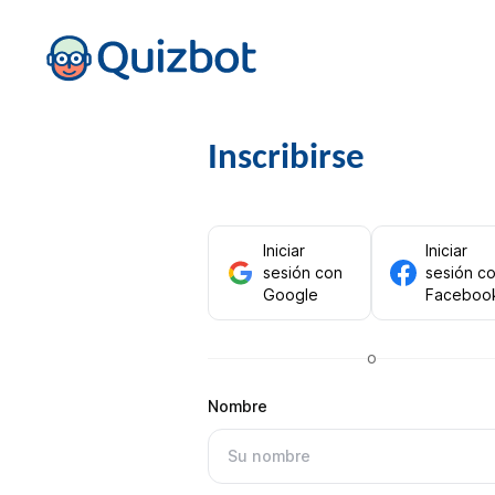
Inscribirse
Iniciar
Iniciar
sesión con
sesión c
Google
Faceboo
o
Nombre